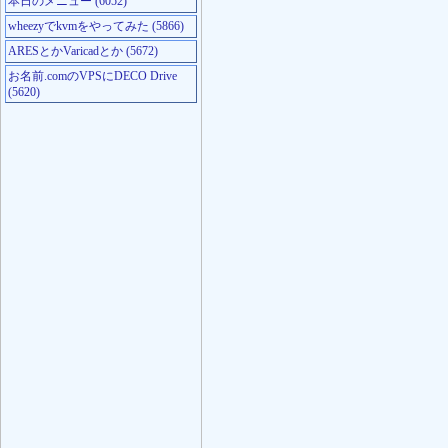
本日のメニュー (6052)
wheezyでkvmをやってみた (5866)
ARESとかVaricadとか (5672)
お名前.comのVPSにDECO Drive
(5620)