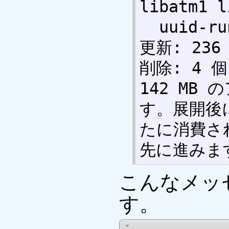
libatm1 l
  uuid-runtime 

更新: 23
削除: 4 個
142 MB
す。展開後に
たに消費さ
先に進みますか
こんなメッ
す。