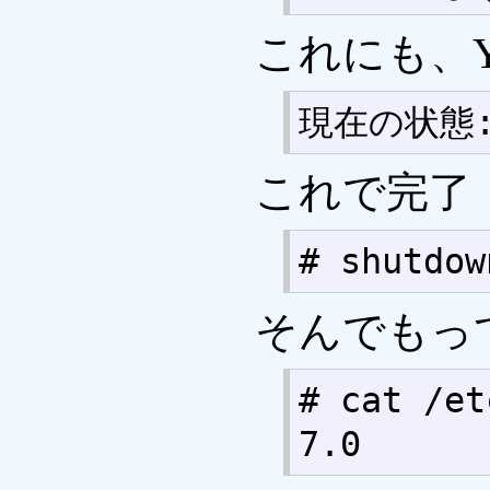
これにも、Y
現在の状態:
これで完了
# shutdow
そんでもっ
# cat /et
7.0