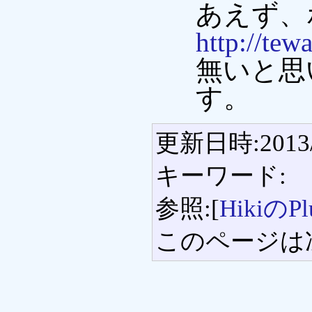
あえず、
http://tew
無いと思
す。
更新日時:2013/0
キーワード:
参照:[
HikiのP
このページは