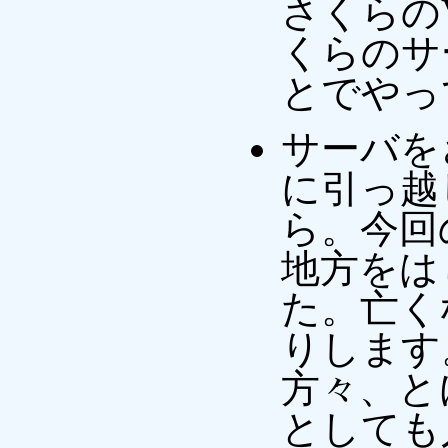
さくらの
くらのサ
とでやっ
サーバを
に引っ越
ら。今回の
地方をは
た。亡く
りします
方々、と
としても