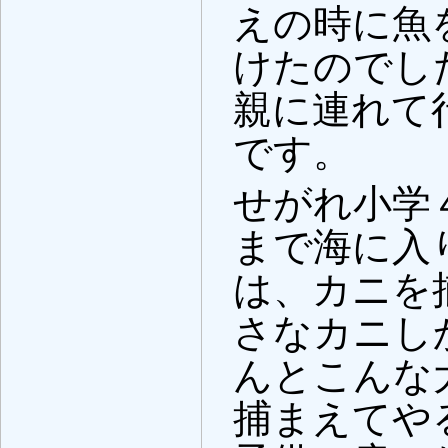
えの時に魚
けたのでし
親に連れて
です。
せがれ小学
まで海に入
は、カニを
さなカニし
んとこんな
捕まえてや