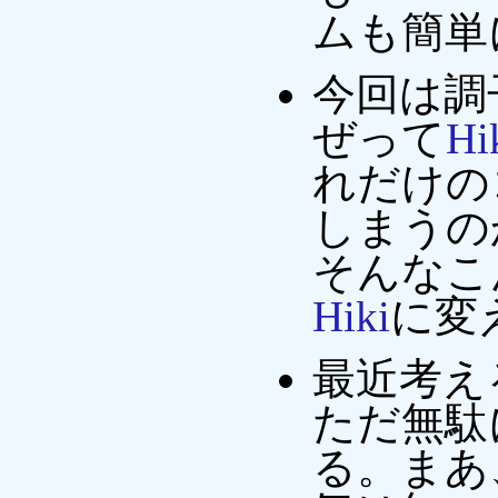
ムも簡単
今回は調
ぜって
Hi
れだけの
しまうの
そんなこ
Hiki
に変
最近考え
ただ無駄
る。まあ