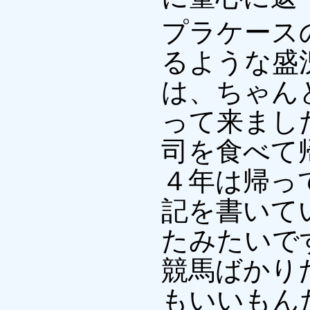
プラケース
るような盛
は、ちゃん
って来まし
司を食べて
４年は帰っ
記を書いて
たみたいで
競馬ばかり
もいいもん