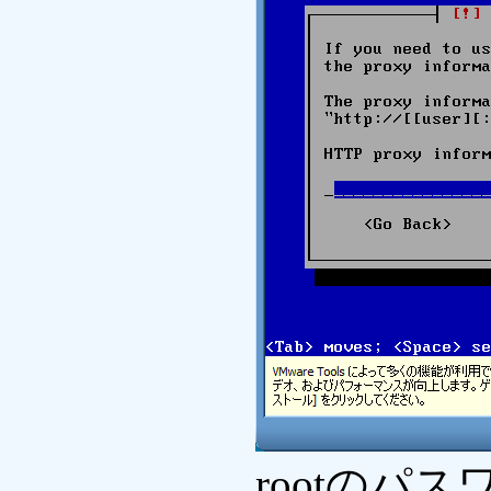
rootのパ