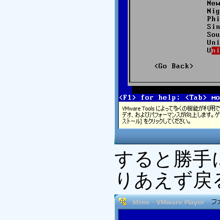
すると勝手
りあえず戻