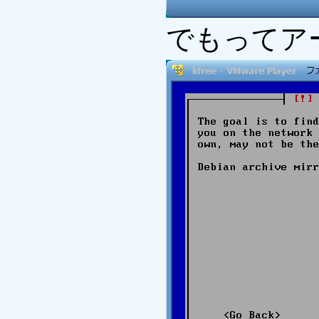
でもってア