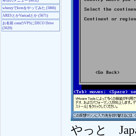
本日のメニュー (6052)
wheezyでkvmをやってみた (5866)
ARESとかVaricadとか (5671)
お名前.comのVPSにDECO Drive
(5620)
やっと Ja