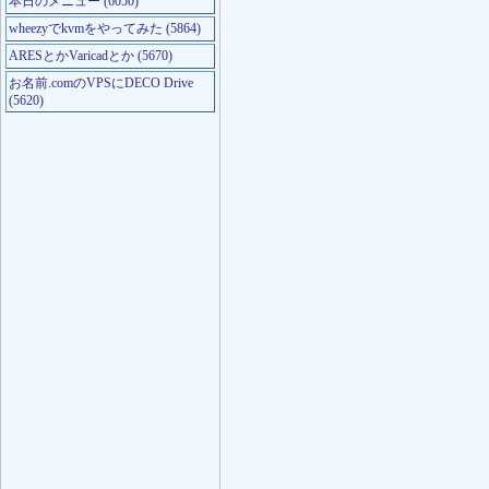
本日のメニュー (6050)
wheezyでkvmをやってみた (5864)
ARESとかVaricadとか (5670)
お名前.comのVPSにDECO Drive
(5620)