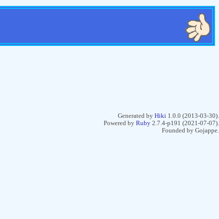
てわすら Home
ページ一覧
検索
更新履歴
ログイン
Generated by
Hiki
1.0.0 (2013-03-30).
Powered by
Ruby
2.7.4-p191 (2021-07-07).
Founded by Gojappe.